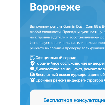
Воронеже
Выполняем ремонт Garmin Dash Cam 55 в В
любой сложности. Проводим диагностику, 
неисправные детали и восстанавливаем ра
Используем оригинальные или рекомендов
ремонта выполняем проверку всех функций
Официальный сервис
Гарантийное обслуживание
видеорег
Диагностика за наш счет,
ремонт по
Бесплатный выезд курьера
в день о
Срочный ремонт
видеорегистратора 
Бесплатная консультаци