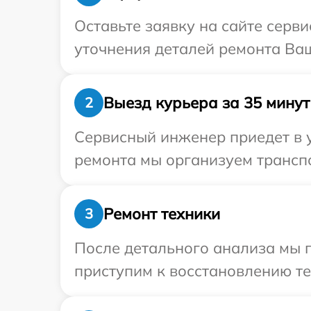
Оставьте заявку на сайте серв
уточнения деталей ремонта Ваш
Выезд курьера за 35 минут
2
Сервисный инженер приедет в 
ремонта мы организуем транспо
Ремонт техники
3
После детального анализа мы 
приступим к восстановлению те