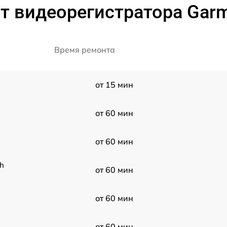
т видеорегистратора Garm
Время ремонта
от 15 мин
от 60 мин
от 60 мин
h
от 60 мин
от 60 мин
от 60 мин