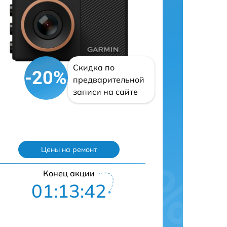
Скидка по
-20%
предварительной
записи на сайте
Цены на ремонт
Конец акции
01:13:42