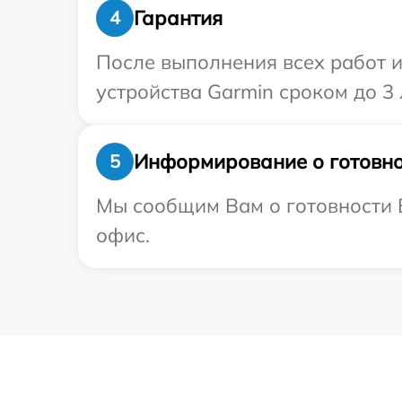
Гарантия
4
После выполнения всех работ 
устройства Garmin сроком до 3 
Информирование о готовно
5
Мы сообщим Вам о готовности В
офис.