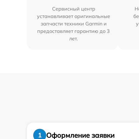
Сервисный центр
Н
устанавливает оригинальные
бе
запчасти техники Garmin и
у
предоставляет гарантию до 3
лет.
Оформление заявки
1