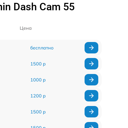
in Dash Cam 55
Цена
бесплатно
1500 р
1000 р
1200 р
1500 р
1500 р