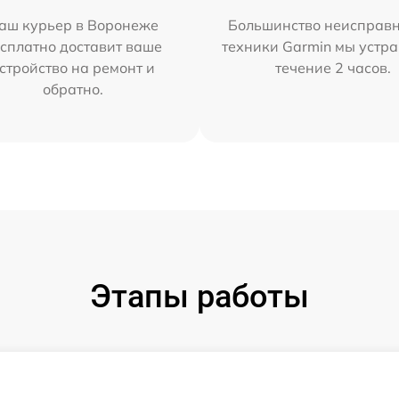
аш курьер в Воронеже
Большинство неисправн
сплатно доставит ваше
техники Garmin мы устра
стройство на ремонт и
течение 2 часов.
обратно.
Этапы работы