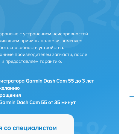
оронеже с устранением неисправностей
выявляем причины поломки, заменяем
ботоспособность устройства.
анные производителем запчасти, после
 и предоставляем гарантию.
истратора Garmin Dash Cam 55 до 3 лет
 желанию
бращения
Garmin Dash Cam 55 от 35 минут
я со специалистом