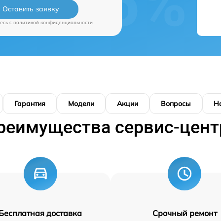
Оставить заявку
есь c
политикой конфиденциальности
Гарантия
Модели
Акции
Вопросы
Н
реимущества сервис-цент
Бесплатная доставка
Срочный ремонт