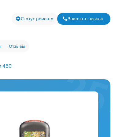
Статус ремонта
Заказать звонок
ы
Отзывы
n 450