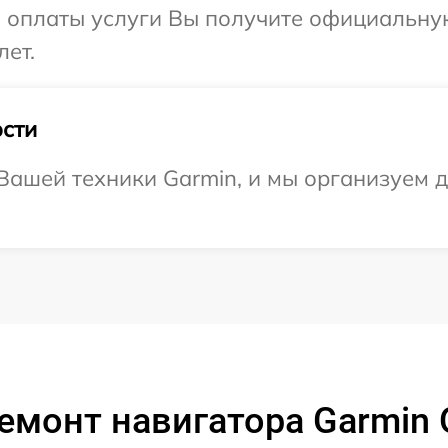
и оплаты услуги Вы получите официальну
лет.
сти
ашей техники Garmin, и мы организуем д
емонт навигатора Garmin 