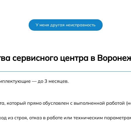
У меня другая неисправность
ва сервисного центра в Вороне
омплектующие — до 3 месяцев.
а, который прямо обусловлен с выполненной работой (н
 из строя, отказ в работе или техническим параметра