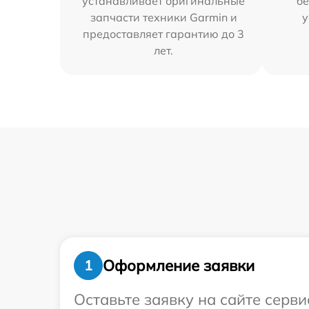
устанавливает оригинальные
бе
запчасти техники Garmin и
у
предоставляет гарантию до 3
лет.
Оформление заявки
1
Оставьте заявку на сайте серв