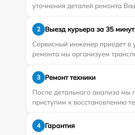
уточнения деталей ремонта Ваш
Выезд курьера за 35 минут
2
Сервисный инженер приедет в 
ремонта мы организуем транспо
Ремонт техники
3
После детального анализа мы 
приступим к восстановлению те
Гарантия
4