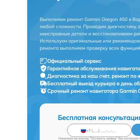
Выполняем ремонт Garmin Oregon 450 в Во
любой сложности. Проводим диагностику, 
неисправные детали и восстанавливаем ра
Используем оригинальные или рекомендов
ремонта выполняем проверку всех функций
Официальный сервис
Гарантийное обслуживание
навигато
Диагностика за наш счет,
ремонт по
Бесплатный выезд курьера
в день о
Срочный ремонт
навигатора Garmin O
Бесплатная консультаци
Нажимая на кнопку "Оставить заявку" Вы соглашает