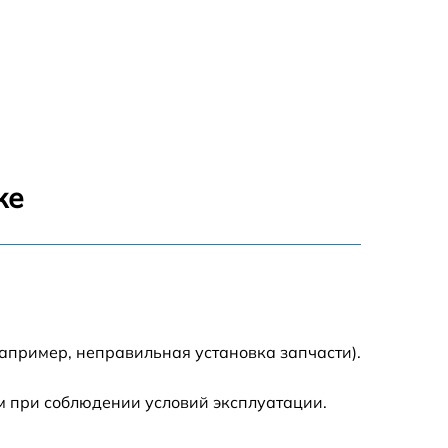
же
апример, неправильная установка запчасти).
м при соблюдении условий эксплуатации.