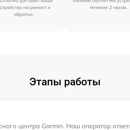
сплатно доставит ваше
техники Garmin мы устра
стройство на ремонт и
течение 2 часов.
обратно.
Этапы работы
исного центра Garmin. Наш оператор ответ