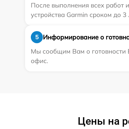
После выполнения всех работ 
устройства Garmin сроком до 3 
Информирование о готовно
5
Мы сообщим Вам о готовности В
офис.
Цены на р