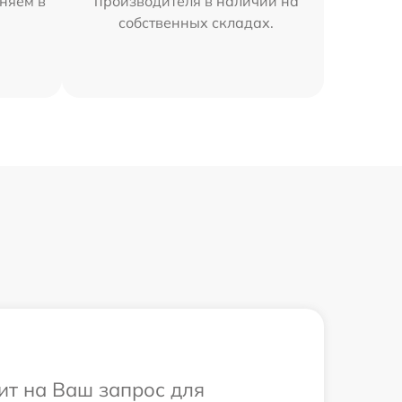
няем в
производителя в наличии на
собственных складах.
ит на Ваш запрос для