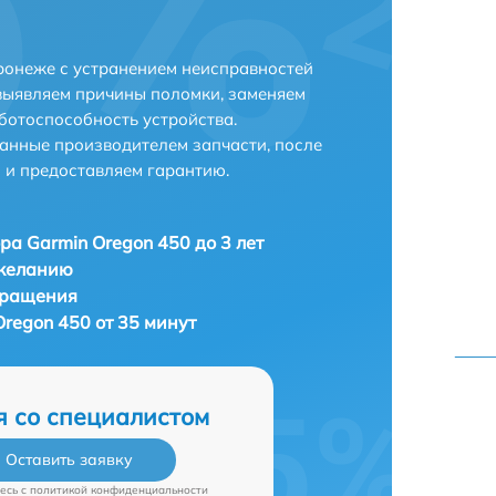
ронеже с устранением неисправностей
выявляем причины поломки, заменяем
ботоспособность устройства.
анные производителем запчасти, после
 и предоставляем гарантию.
ра Garmin Oregon 450 до 3 лет
 желанию
бращения
regon 450 от 35 минут
я со специалистом
Оставить заявку
есь c
политикой конфиденциальности