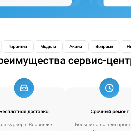
Гарантия
Модели
Акции
Вопросы
Н
реимущества сервис-цент
Бесплатная доставка
Срочный ремонт
аш курьер в Воронеже
Большинство неисправн