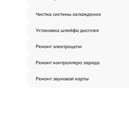
Чистка системы охлаждения
Установка шлейфа дисплея
Ремонт электроцепи
Ремонт контроллера заряда
Ремонт звуковой карты
Ремонт видеочипа
Замена шлейфа аудиокарты
Замена цепи питания