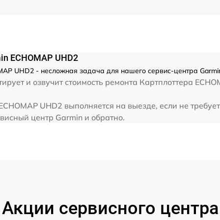
rmin ECHOMAP UHD2
AP UHD2 - несложная задача для нашего сервис-центра Garmin
тирует и озвучит стоимость ремонта Картплоттера ECH
ECHOMAP UHD2 выполняется на выезде, если не требует
рвисный центр Garmin и обратно.
Акции сервисного центра