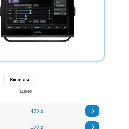
Контакты
Цена
450 р
600 р