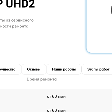
P UHD2
ты из сервисного
имости ремонта
мущества
Отзывы
Наши работы
Этапы работ
Время ремонта
от 60 мин
от 60 мин