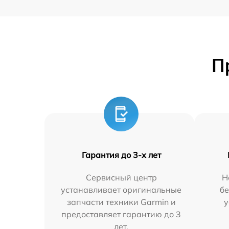
П
Гарантия до 3-х лет
Сервисный центр
Н
устанавливает оригинальные
бе
запчасти техники Garmin и
у
предоставляет гарантию до 3
лет.