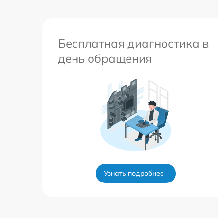
Бесплатная диагностика в
день обращения
Узнать подробнее