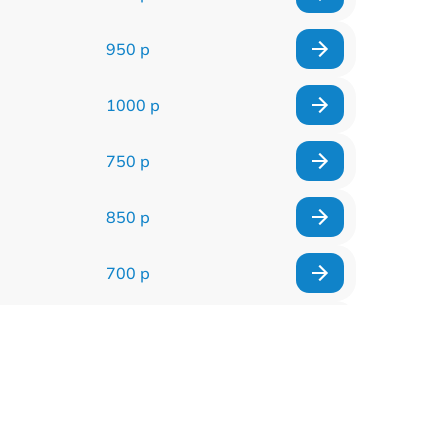
950 р
1000 р
750 р
850 р
700 р
2850 р
800 р
900 р