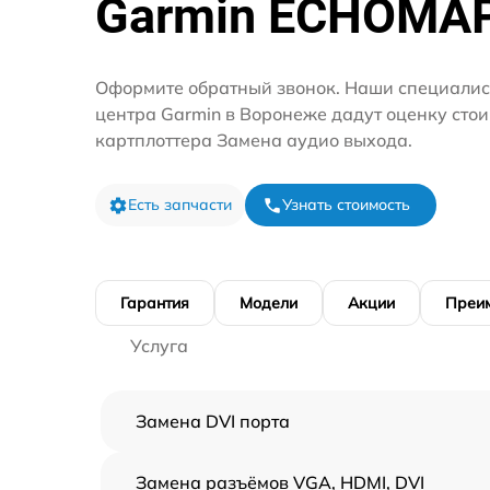
Garmin ECHOMA
Оформите обратный звонок. Наши специалис
центра Garmin в Воронеже дадут оценку сто
картплоттера Замена аудио выхода.
Есть запчасти
Узнать стоимость
Гарантия
Модели
Акции
Преи
Услуга
Замена DVI порта
Замена разъёмов VGA, HDMI, DVI