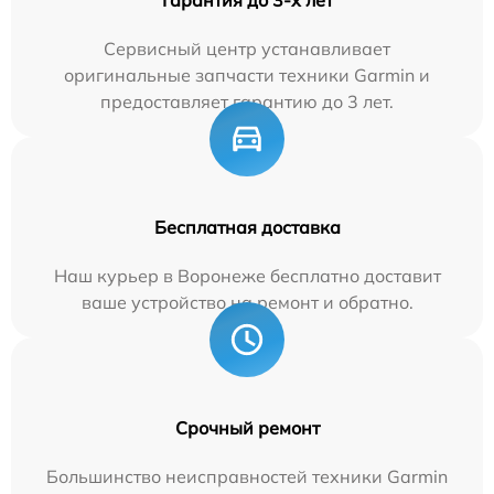
Сервисный центр устанавливает
оригинальные запчасти техники Garmin и
предоставляет гарантию до 3 лет.
Бесплатная доставка
Наш курьер в Воронеже бесплатно доставит
ваше устройство на ремонт и обратно.
Срочный ремонт
Большинство неисправностей техники Garmin