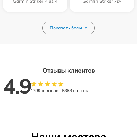
Garmin Striker Plus 4
Garmin Striker 7sv
Показать больше
Отзывы клиентов
4.9
1799 отзывов
5358 оценок