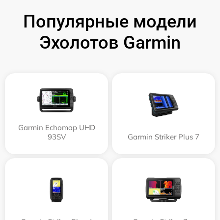
Популярные модели
Эхолотов Garmin
Garmin Echomap UHD
93SV
Garmin Striker Plus 7