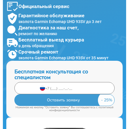
Официальный сервис
Гарантийное обслуживание
эхолота Garmin Echomap UHD 93SV до 3 лет
Диагностика за наш счет,
ремонт по желанию
Бесплатный выезд курьера
в день обращения
Срочный ремонт
эхолота Garmin Echomap UHD 93SV от 35 минут
Бесплатная консультация со
специалистом
Оставить заявку
Нажимая на кнопку "Оставить заявку" Вы соглашаетесь c
политикой
конфиденциальности