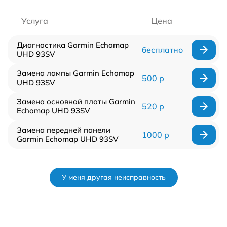
Услуга
Цена
Диагностика Garmin Echomap
бесплатно
UHD 93SV
Замена лампы Garmin Echomap
500 р
UHD 93SV
Замена основной платы Garmin
520 р
Echomap UHD 93SV
Замена передней панели
1000 р
Garmin Echomap UHD 93SV
У меня другая неисправность