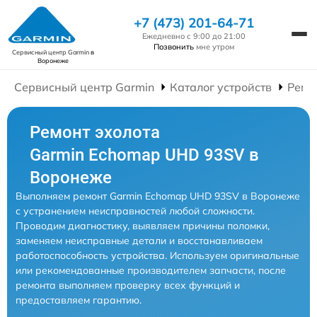
+7 (473) 201-64-71
Ежедневно с 9:00 до 21:00
Позвонить
мне утром
Сервисный центр Garmin
в
Воронеже
Сервисный центр Garmin
Каталог устройств
Ремо
Ремонт эхолота
Garmin Echomap UHD 93SV в
Воронеже
Выполняем ремонт Garmin Echomap UHD 93SV в Воронеже
с устранением неисправностей любой сложности.
Проводим диагностику, выявляем причины поломки,
заменяем неисправные детали и восстанавливаем
работоспособность устройства. Используем оригинальные
или рекомендованные производителем запчасти, после
ремонта выполняем проверку всех функций и
предоставляем гарантию.