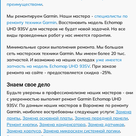
преимуществами
.
Мы ремонтируем Garmin. Наши мастера -
специалисты по
ремонту техники Garmin
. Восстановить модель Echomap
UHD 93SV для мастеров не будет новой задачей. На все
виды проведенных работ у нас имеется гарантия.
Минимальные сроки выполнения ремонта. Мы большая
сеть мастерских техники Garmin. Мы имеем более 20 тыс.
запчастей. И возможно на наших складах
уже имеется
запчасть на модель Echomap UHD 93SV
. При заказе
ремонта на сайте - предоставляется скидка -25%.
Знаем свое дело
Будьте уверены в профессионализме наших мастеров - они
с уверенностью выполнят ремонт Garmin Echomap UHD
93SV. По данным наших мастеров в Воронеже по ремонту
Garmin, наиболее востребованы следующие услуги:
Замена
лампы
,
Замена основной платы
,
Замена передней панели
,
Ремонт кнопки
,
Замена конденсатора
,
Замена датчиков
,
Замена корпуса
,
Замена микросхем системной логики
,